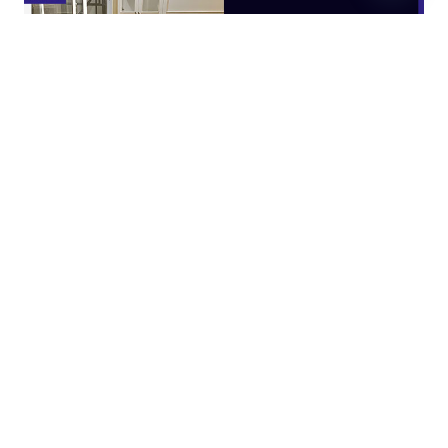
Open
chaty
JASA KITCHEN SET JAKARTA UTARA