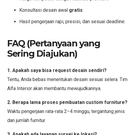
Konsultasi desain awal
gratis
.
Hasil pengerjaan rapi, presisi, dan sesuai deadline.
FAQ (Pertanyaan yang
Sering Diajukan)
1. Apakah saya bisa request desain sendiri?
Tentu, Anda bebas menentukan desain sesuai selera. Tim
Alfa Interior akan membantu mewujudkannya.
2. Berapa lama proses pembuatan custom furniture?
Waktu pengerjaan rata-rata 2–4 minggu, tergantung jenis
dan jumlah furnitur.
3. Apakah ada layanan survei ke lokasi?