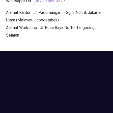
Whatsapp/Tlp :
0877-6563-3527
Alamat Kantor : Jl. Pademangan II Gg. 3 No.38, Jakarta
Utara (Melayani Jabodetabek)
Alamat Workshop : Jl. Rusa Raya No.10, Tangerang
Selatan