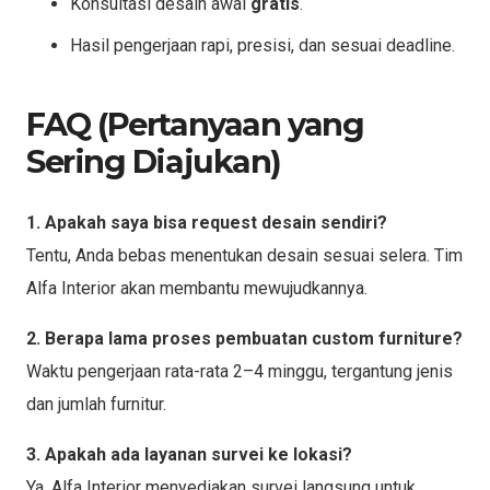
Konsultasi desain awal
gratis
.
Hasil pengerjaan rapi, presisi, dan sesuai deadline.
FAQ (Pertanyaan yang
Sering Diajukan)
1. Apakah saya bisa request desain sendiri?
Tentu, Anda bebas menentukan desain sesuai selera. Tim
Alfa Interior akan membantu mewujudkannya.
2. Berapa lama proses pembuatan custom furniture?
Waktu pengerjaan rata-rata 2–4 minggu, tergantung jenis
dan jumlah furnitur.
3. Apakah ada layanan survei ke lokasi?
Ya, Alfa Interior menyediakan survei langsung untuk