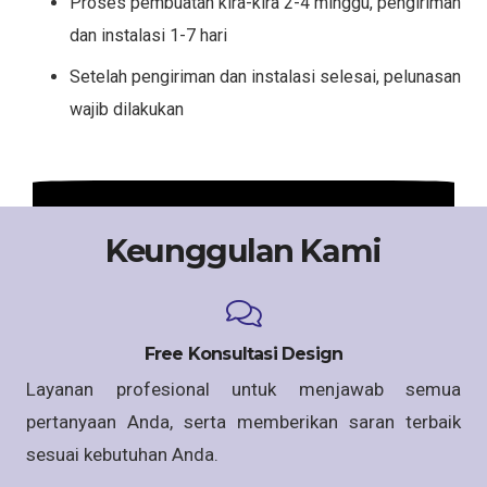
Proses pembuatan kira-kira 2-4 minggu, pengiriman
dan instalasi 1-7 hari
Setelah pengiriman dan instalasi selesai, pelunasan
wajib dilakukan
Keunggulan Kami
Free Konsultasi Design
Layanan profesional untuk menjawab semua
pertanyaan Anda, serta memberikan saran terbaik
sesuai kebutuhan Anda.