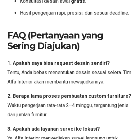
Konsultasi desain awal
gratis
.
Hasil pengerjaan rapi, presisi, dan sesuai deadline.
FAQ (Pertanyaan yang
Sering Diajukan)
1. Apakah saya bisa request desain sendiri?
Tentu, Anda bebas menentukan desain sesuai selera. Tim
Alfa Interior akan membantu mewujudkannya.
2. Berapa lama proses pembuatan custom furniture?
Waktu pengerjaan rata-rata 2–4 minggu, tergantung jenis
dan jumlah furnitur.
3. Apakah ada layanan survei ke lokasi?
Ya, Alfa Interior menyediakan survei langsung untuk