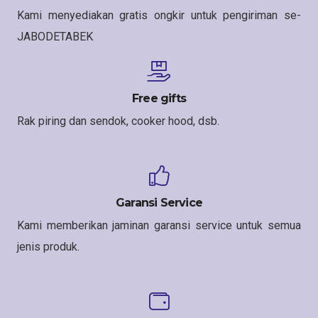
Kami menyediakan gratis ongkir untuk pengiriman se-
JABODETABEK
Free gifts
Rak piring dan sendok, cooker hood, dsb.
Garansi Service
Kami memberikan jaminan garansi service untuk semua
jenis produk.