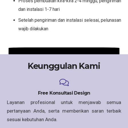
Proses pembuatan kira-kira 2-4 minggu, pengiriman
dan instalasi 1-7 hari
Setelah pengiriman dan instalasi selesai, pelunasan
wajib dilakukan
Keunggulan Kami
Free Konsultasi Design
Layanan profesional untuk menjawab semua
pertanyaan Anda, serta memberikan saran terbaik
sesuai kebutuhan Anda.