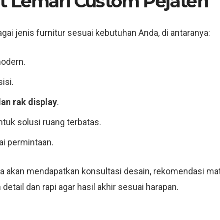
t Lemari Custom Pejaten
gai jenis furnitur sesuai kebutuhan Anda, di antaranya:
odern.
isi.
dan rak display
.
tuk solusi ruang terbatas.
ai permintaan.
a akan mendapatkan konsultasi desain, rekomendasi mate
tail dan rapi agar hasil akhir sesuai harapan.