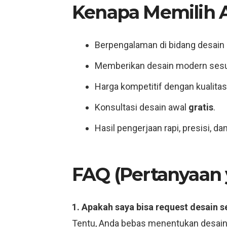
Kenapa Memilih Al
Berpengalaman di bidang desain in
Memberikan desain modern sesua
Harga kompetitif dengan kualita
Konsultasi desain awal
gratis
.
Hasil pengerjaan rapi, presisi, da
FAQ (Pertanyaan 
1. Apakah saya bisa request desain s
Tentu, Anda bebas menentukan desain 