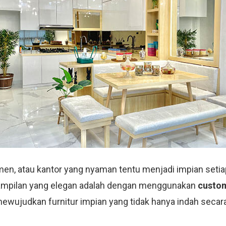
men, atau kantor yang nyaman tentu menjadi impian setiap
ampilan yang elegan adalah dengan menggunakan
custom
wujudkan furnitur impian yang tidak hanya indah secara v