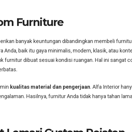
om Furniture
ikan banyak keuntungan dibandingkan membeli furnitur 
Anda, baik itu gaya minimalis, modern, klasik, atau kon
k furnitur dibuat sesuai kondisi ruangan. Hal ini sangat c
rbatas.
jamin
kualitas material dan pengerjaan
. Alfa Interior h
engalaman. Hasilnya, furnitur Anda tidak hanya tahan la