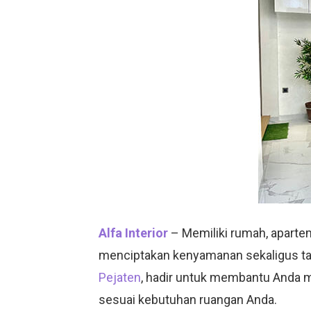
Alfa Interior
– Memiliki rumah, aparte
menciptakan kenyamanan sekaligus t
Pejaten
, hadir untuk membantu Anda me
sesuai kebutuhan ruangan Anda.