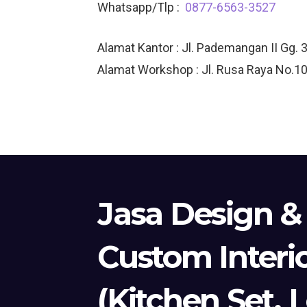
Whatsapp/Tlp :
0877-6563-3527
Alamat Kantor : Jl. Pademangan II Gg. 
Alamat Workshop : Jl. Rusa Raya No.10
Jasa Design &
Custom Interi
(Kitchen Set, 