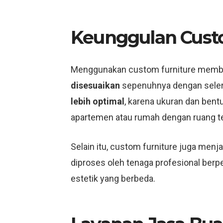
Keunggulan Cust
Menggunakan custom furniture member
disesuaikan
sepenuhnya dengan selera 
lebih optimal
, karena ukuran dan bentu
apartemen atau rumah dengan ruang te
Selain itu, custom furniture juga men
diproses oleh tenaga profesional berp
estetik yang berbeda.