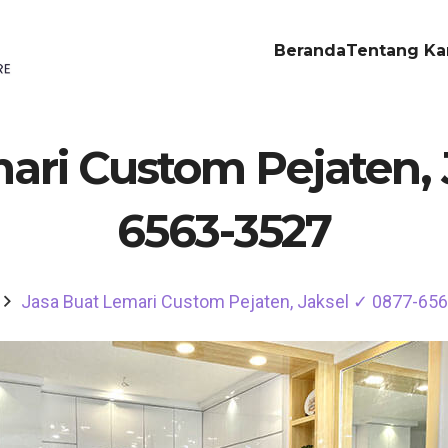
Beranda
Tentang Ka
ari Custom Pejaten, 
6563-3527
Jasa Buat Lemari Custom Pejaten, Jaksel ✓ 0877-65