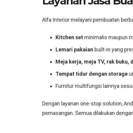
Layanan Jasa Bua
Alfa Interior melayani pembuatan berba
Kitchen set
minimalis maupun m
Lemari pakaian
built-in yang pres
Meja kerja, meja TV, rak buku, 
Tempat tidur dengan storage
un
Furnitur multifungsi lainnya sesu
Dengan layanan one-stop solution, And
pemasangan. Semua dilakukan dengan de