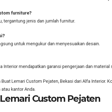
stom furniture?
 tergantung jenis dan jumlah furnitur.
si?
 langsung untuk mengukur dan menyesuaikan desain.
fa Interior mendapatkan garansi pengerjaan dan material 
at Lemari Custom Pejaten, Bekasi dari Alfa Interior. Kon
 atau kantor Anda.
 Lemari Custom Pejaten