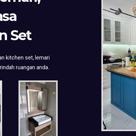
asa
n Set
n kitchen set, lemari
rindah ruangan anda.