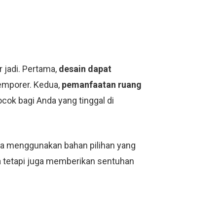
jadi. Pertama,
desain dapat
temporer. Kedua,
pemanfaatan ruang
ocok bagi Anda yang tinggal di
anya menggunakan bahan pilihan yang
ma tetapi juga memberikan sentuhan