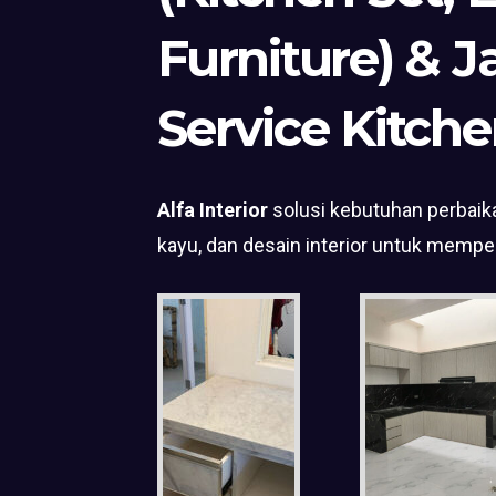
Furniture) & J
Service Kitche
Alfa Interior
solusi kebutuhan perbaika
kayu, dan desain interior untuk mempe