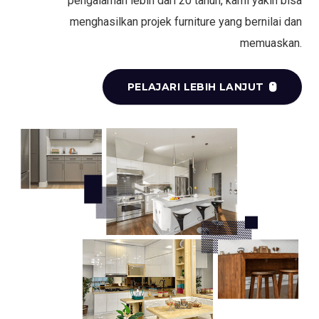
pengalaman lebih dari 20 tahun, kami yakin bisa
menghasilkan projek furniture yang bernilai dan
memuaskan.
PELAJARI LEBIH LANJUT