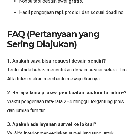
Konsultasi desain awal
gratis
.
Hasil pengerjaan rapi, presisi, dan sesuai deadline.
FAQ (Pertanyaan yang
Sering Diajukan)
1. Apakah saya bisa request desain sendiri?
Tentu, Anda bebas menentukan desain sesuai selera. Tim
Alfa Interior akan membantu mewujudkannya.
2. Berapa lama proses pembuatan custom furniture?
Waktu pengerjaan rata-rata 2–4 minggu, tergantung jenis
dan jumlah furnitur.
3. Apakah ada layanan survei ke lokasi?
Ya, Alfa Interior menyediakan survei langsung untuk