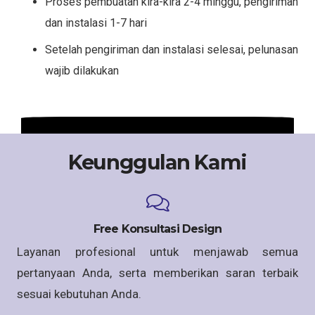
Proses pembuatan kira-kira 2-4 minggu, pengiriman
dan instalasi 1-7 hari
Setelah pengiriman dan instalasi selesai, pelunasan
wajib dilakukan
Keunggulan Kami
Free Konsultasi Design
Layanan profesional untuk menjawab semua
pertanyaan Anda, serta memberikan saran terbaik
sesuai kebutuhan Anda.