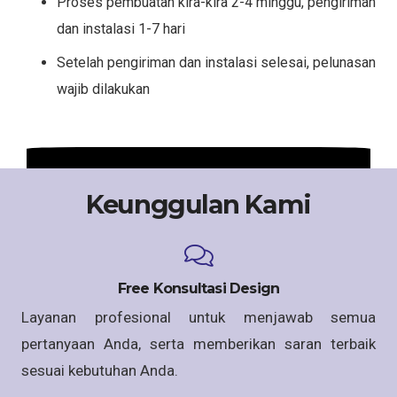
Proses pembuatan kira-kira 2-4 minggu, pengiriman
dan instalasi 1-7 hari
Setelah pengiriman dan instalasi selesai, pelunasan
wajib dilakukan
Keunggulan Kami
Free Konsultasi Design
Layanan profesional untuk menjawab semua
pertanyaan Anda, serta memberikan saran terbaik
sesuai kebutuhan Anda.