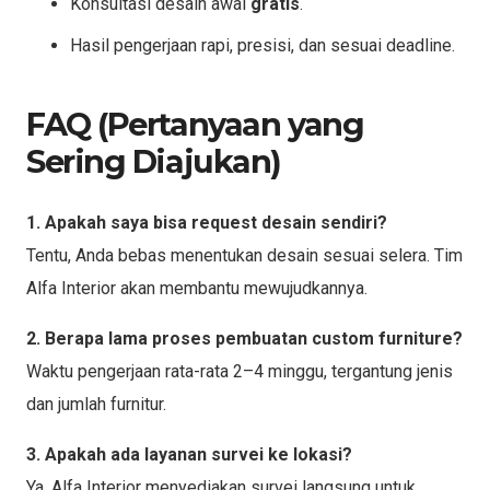
Konsultasi desain awal
gratis
.
Hasil pengerjaan rapi, presisi, dan sesuai deadline.
FAQ (Pertanyaan yang
Sering Diajukan)
1. Apakah saya bisa request desain sendiri?
Tentu, Anda bebas menentukan desain sesuai selera. Tim
Alfa Interior akan membantu mewujudkannya.
2. Berapa lama proses pembuatan custom furniture?
Waktu pengerjaan rata-rata 2–4 minggu, tergantung jenis
dan jumlah furnitur.
3. Apakah ada layanan survei ke lokasi?
Ya, Alfa Interior menyediakan survei langsung untuk