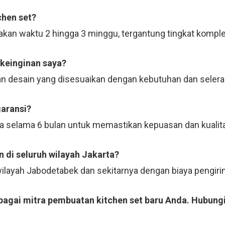
chen set?
kan waktu 2 hingga 3 minggu, tergantung tingkat komple
 keinginan saya?
n desain yang disesuaikan dengan kebutuhan dan selera
garansi?
ja selama 6 bulan untuk memastikan kepuasan dan kualit
 di seluruh wilayah Jakarta?
 wilayah Jabodetabek dan sekitarnya dengan biaya pengi
ebagai mitra pembuatan kitchen set baru Anda. Hubung