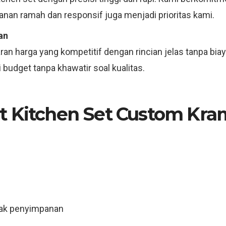
anan ramah dan responsif juga menjadi prioritas kami.
an
an harga yang kompetitif dengan rincian jelas tanpa bia
budget tanpa khawatir soal kualitas.
 Kitchen Set Custom Krama
rak penyimpanan