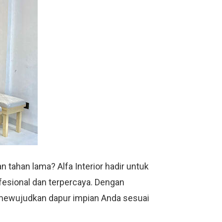
 tahan lama? Alfa Interior hadir untuk
ofesional dan terpercaya. Dengan
u mewujudkan dapur impian Anda sesuai