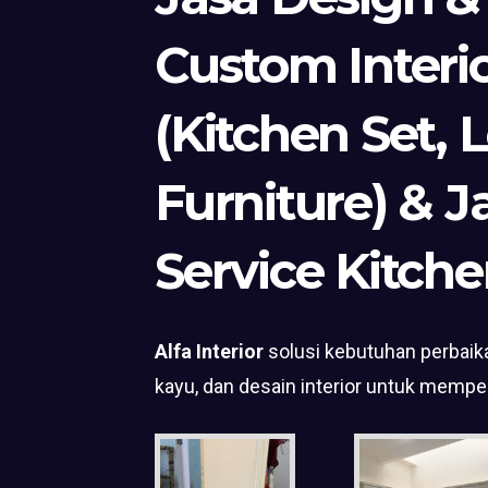
Custom Interi
(Kitchen Set, 
Furniture) & J
Service Kitche
Alfa Interior
solusi kebutuhan perbaika
kayu, dan desain interior untuk mempe