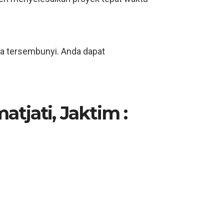
ya tersembunyi. Anda dapat
tjati, Jaktim :