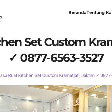
Beranda
Tentang Ka
chen Set Custom Kram
✓ 0877-6563-3527
asa Buat Kitchen Set Custom Kramatjati, Jaktim ✓ 087