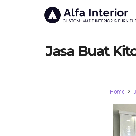
Jasa Buat Kit
Home
J