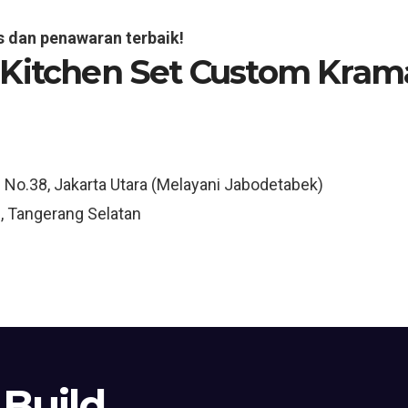
s dan penawaran terbaik!
 Kitchen Set Custom Krama
3 No.38, Jakarta Utara (Melayani Jabodetabek)
, Tangerang Selatan
 Build