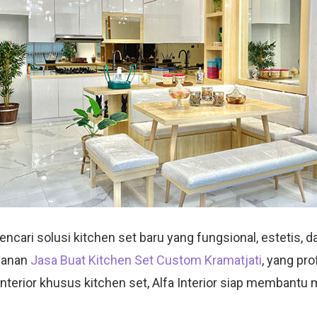
ari solusi kitchen set baru yang fungsional, estetis, dan
yanan
Jasa Buat Kitchen Set Custom Kramatjati
, yang pr
nterior khusus kitchen set, Alfa Interior siap membant