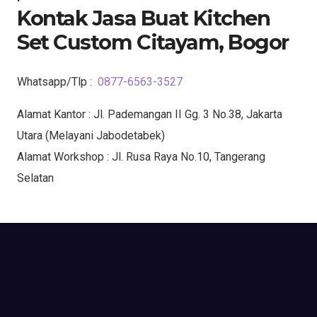
Kontak Jasa Buat Kitchen
Set Custom Citayam, Bogor
Whatsapp/Tlp :
0877-6563-3527
Alamat Kantor : Jl. Pademangan II Gg. 3 No.38, Jakarta
Utara (Melayani Jabodetabek)
Alamat Workshop : Jl. Rusa Raya No.10, Tangerang
Selatan