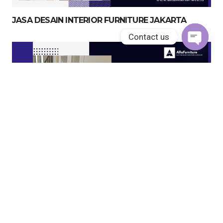
JASA DESAIN INTERIOR FURNITURE JAKARTA
Contact us
Open
chaty
JASA KITCHEN SET JAKARTA UTARA