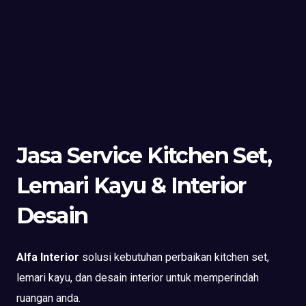
Jasa Service Kitchen Set,
Lemari Kayu & Interior
Desain
Alfa Interior
solusi kebutuhan perbaikan kitchen set,
lemari kayu, dan desain interior untuk memperindah
ruangan anda.