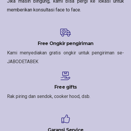
Jika masih bingung, kami bisa pergi ke lokasi untuk
memberikan konsultasi face to face.
Free Ongkir pengiriman
Kami menyediakan gratis ongkir untuk pengiriman se-
JABODETABEK
Free gifts
Rak piring dan sendok, cooker hood, dsb.
Garansi Service