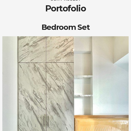
Portofolio
Bedroom Set