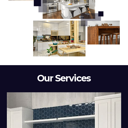
Our Services