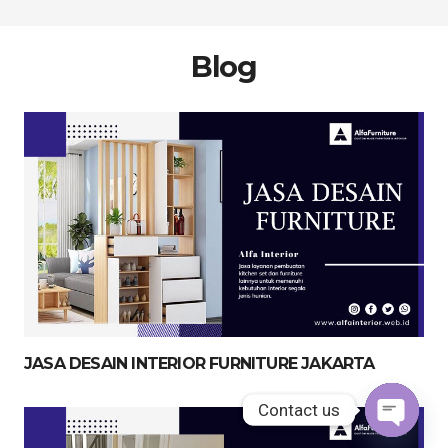
Blog
JASA DESAIN INTERIOR FURNITURE JAKARTA
Contact us
Contact us