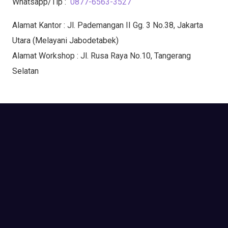
Whatsapp/Tlp :
0877-6563-3527
Alamat Kantor : Jl. Pademangan II Gg. 3 No.38, Jakarta
Utara (Melayani Jabodetabek)
Alamat Workshop : Jl. Rusa Raya No.10, Tangerang
Selatan