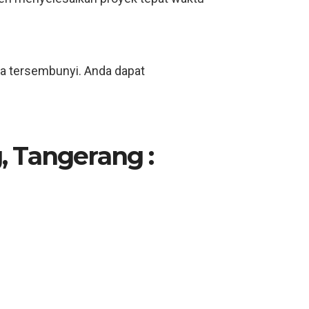
ya tersembunyi. Anda dapat
, Tangerang :