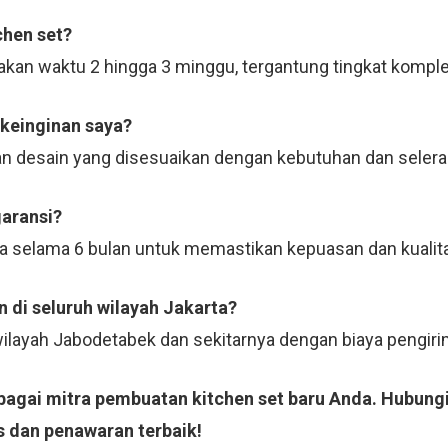
chen set?
kan waktu 2 hingga 3 minggu, tergantung tingkat komple
 keinginan saya?
n desain yang disesuaikan dengan kebutuhan dan selera
garansi?
ja selama 6 bulan untuk memastikan kepuasan dan kualit
 di seluruh wilayah Jakarta?
 wilayah Jabodetabek dan sekitarnya dengan biaya pengi
ebagai mitra pembuatan kitchen set baru Anda. Hubung
s dan penawaran terbaik!