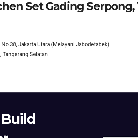
chen Set Gading Serpong,
3 No.38, Jakarta Utara (Melayani Jabodetabek)
, Tangerang Selatan
 Build