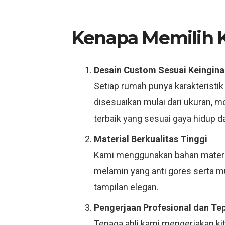
Kenapa Memilih Ki
Desain Custom Sesuai Keingina
Setiap rumah punya karakteristik
disesuaikan mulai dari ukuran, 
terbaik yang sesuai gaya hidup d
Material Berkualitas Tinggi
Kami menggunakan bahan material
melamin yang anti gores serta 
tampilan elegan.
Pengerjaan Profesional dan Te
Tenaga ahli kami mengerjakan ki