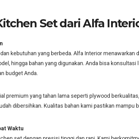
tchen Set dari Alfa Interi
n
 dan kebutuhan yang berbeda. Alfa Interior menawarkan d
model, hingga bahan yang digunakan. Anda bisa konsultas
an budget Anda.
 premium yang tahan lama seperti plywood berkualitas, m
mudah dibersihkan. Kualitas bahan kami pastikan mampu 
pat Waktu
tchen set dengan presisi tinggi dan rapi. Kami berkomit