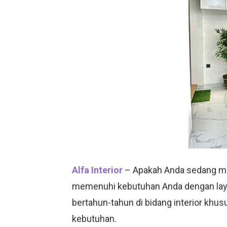
Alfa Interior
– Apakah Anda sedang menc
memenuhi kebutuhan Anda dengan la
bertahun-tahun di bidang interior khu
kebutuhan.