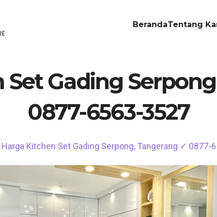
Beranda
Tentang Ka
n Set Gading Serpong
0877-6563-3527
Harga Kitchen Set Gading Serpong, Tangerang ✓ 0877-