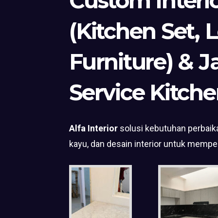
Custom Interi
(Kitchen Set, 
Furniture) & J
Service Kitche
Alfa Interior
solusi kebutuhan perbaika
kayu, dan desain interior untuk mempe