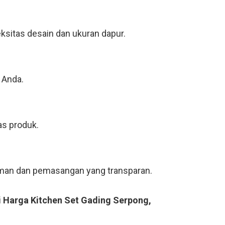
ksitas desain dan ukuran dapur.
 Anda.
as produk.
riman dan pemasangan yang transparan.
i Harga Kitchen Set Gading Serpong,