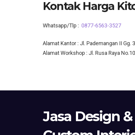
Kontak Harga Kit
Whatsapp/Tlp :
0877-6563-3527
Alamat Kantor : Jl. Pademangan II Gg. 
Alamat Workshop : Jl. Rusa Raya No.10
Jasa Design &