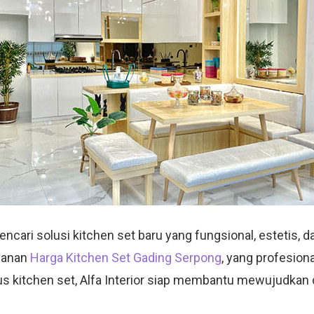
ari solusi kitchen set baru yang fungsional, estetis, dan
yanan
Harga Kitchen Set Gading Serpong
, yang profesio
sus kitchen set, Alfa Interior siap membantu mewujudkan