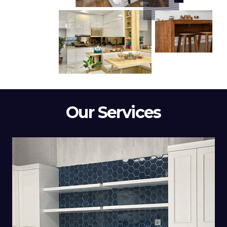
Our Services