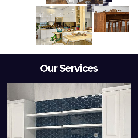
Our Services