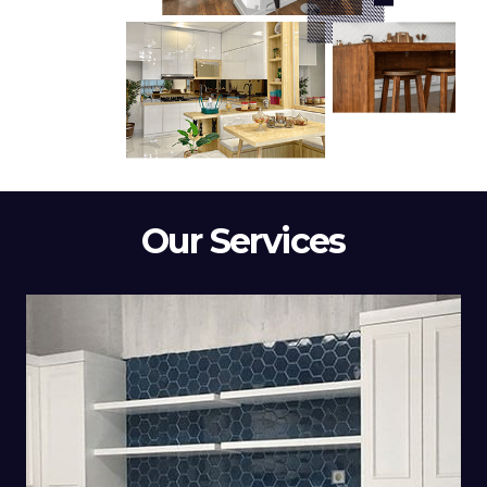
Our Services