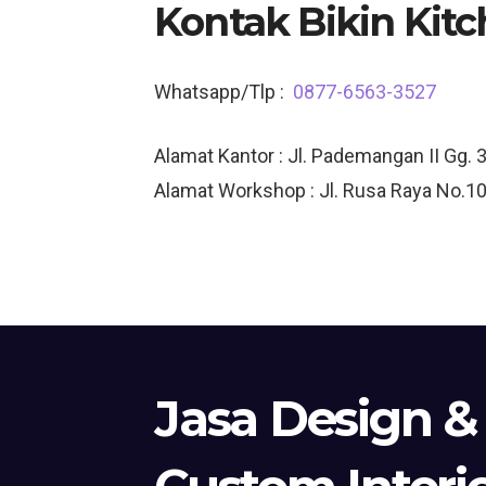
Kontak Bikin Kitc
Whatsapp/Tlp :
0877-6563-3527
Alamat Kantor : Jl. Pademangan II Gg. 
Alamat Workshop : Jl. Rusa Raya No.10
Jasa Design &