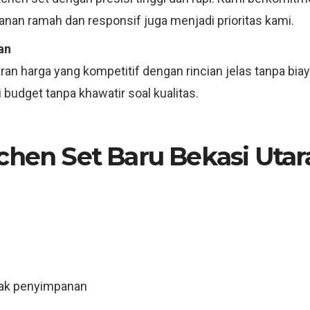
anan ramah dan responsif juga menjadi prioritas kami.
an
an harga yang kompetitif dengan rincian jelas tanpa bia
budget tanpa khawatir soal kualitas.
chen Set Baru Bekasi Utara
rak penyimpanan