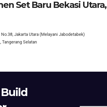
hen Set Baru Bekasi Utara,
3 No.38, Jakarta Utara (Melayani Jabodetabek)
, Tangerang Selatan
 Build