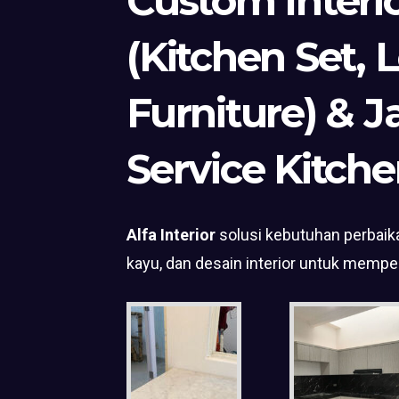
Custom Interi
(Kitchen Set, 
Furniture) & J
Service Kitche
Alfa Interior
solusi kebutuhan perbaika
kayu, dan desain interior untuk mempe