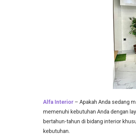
Alfa Interior
– Apakah Anda sedang menc
memenuhi kebutuhan Anda dengan la
bertahun-tahun di bidang interior khu
kebutuhan.