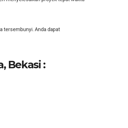
ya tersembunyi. Anda dapat
, Bekasi :