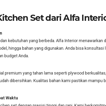
tchen Set dari Alfa Interi
n
 dan kebutuhan yang berbeda. Alfa Interior menawarkan d
model, hingga bahan yang digunakan. Anda bisa konsultas
an budget Anda.
 premium yang tahan lama seperti plywood berkualitas, m
mudah dibersihkan. Kualitas bahan kami pastikan mampu 
pat Waktu
tchen set dengan presisi tinggi dan rapi. Kami berkomit