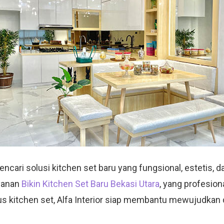
ari solusi kitchen set baru yang fungsional, estetis, dan
yanan
Bikin Kitchen Set Baru Bekasi Utara
, yang profesio
sus kitchen set, Alfa Interior siap membantu mewujudkan