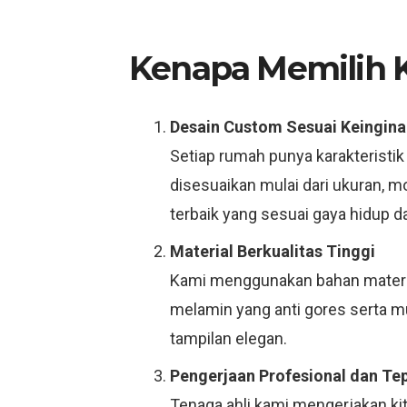
Kenapa Memilih Ki
Desain Custom Sesuai Keingina
Setiap rumah punya karakteristik
disesuaikan mulai dari ukuran, 
terbaik yang sesuai gaya hidup d
Material Berkualitas Tinggi
Kami menggunakan bahan material
melamin yang anti gores serta 
tampilan elegan.
Pengerjaan Profesional dan Te
Tenaga ahli kami mengerjakan ki