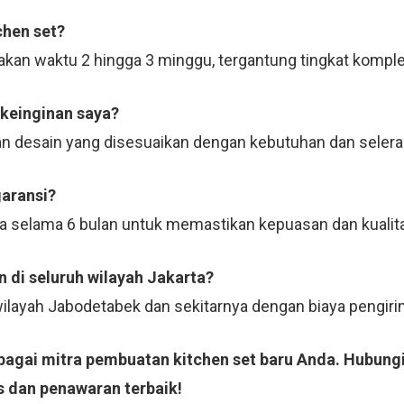
chen set?
kan waktu 2 hingga 3 minggu, tergantung tingkat komple
 keinginan saya?
n desain yang disesuaikan dengan kebutuhan dan selera
garansi?
ja selama 6 bulan untuk memastikan kepuasan dan kualit
 di seluruh wilayah Jakarta?
 wilayah Jabodetabek dan sekitarnya dengan biaya pengi
bagai mitra pembuatan kitchen set baru Anda. Hubungi 
s dan penawaran terbaik!