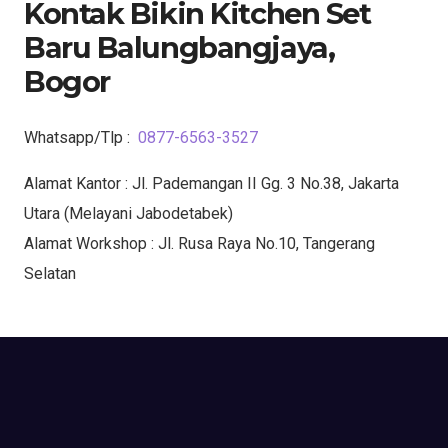
Kontak Bikin Kitchen Set
Baru Balungbangjaya,
Bogor
Whatsapp/Tlp :
0877-6563-3527
Alamat Kantor : Jl. Pademangan II Gg. 3 No.38, Jakarta
Utara (Melayani Jabodetabek)
Alamat Workshop : Jl. Rusa Raya No.10, Tangerang
Selatan