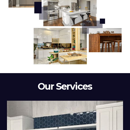
Our Services