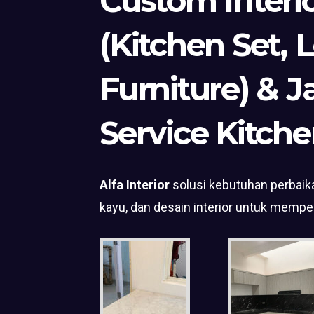
Custom Interi
(Kitchen Set, 
Furniture) & J
Service Kitche
Alfa Interior
solusi kebutuhan perbaika
kayu, dan desain interior untuk mempe