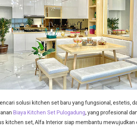
ari solusi kitchen set baru yang fungsional, estetis, dan
yanan
Biaya Kitchen Set Pulogadung
, yang profesional d
sus kitchen set, Alfa Interior siap membantu mewujudkan