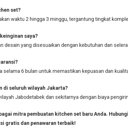
chen set?
kan waktu 2 hingga 3 minggu, tergantung tingkat komple
 keinginan saya?
n desain yang disesuaikan dengan kebutuhan dan selera
garansi?
ja selama 6 bulan untuk memastikan kepuasan dan kualit
 di seluruh wilayah Jakarta?
 wilayah Jabodetabek dan sekitarnya dengan biaya pengi
ebagai mitra pembuatan kitchen set baru Anda. Hubung
si gratis dan penawaran terbaik!