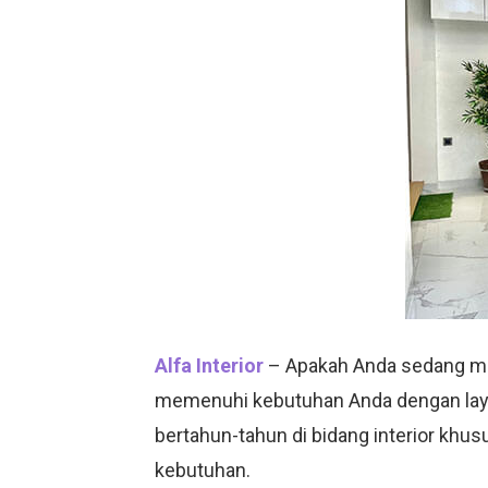
Alfa Interior
– Apakah Anda sedang menc
memenuhi kebutuhan Anda dengan la
bertahun-tahun di bidang interior khu
kebutuhan.