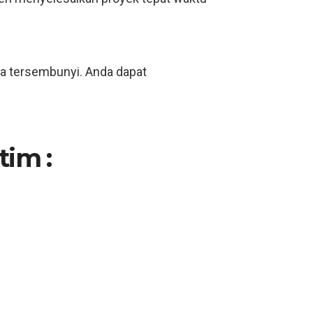
ya tersembunyi. Anda dapat
tim :