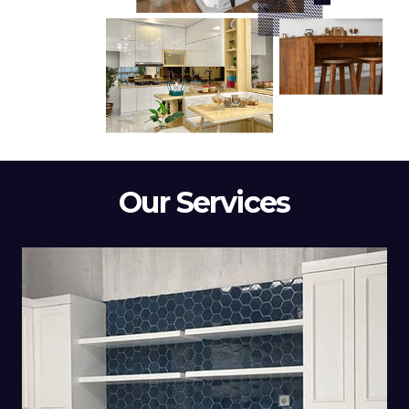
Our Services