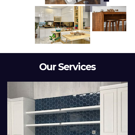
Our Services