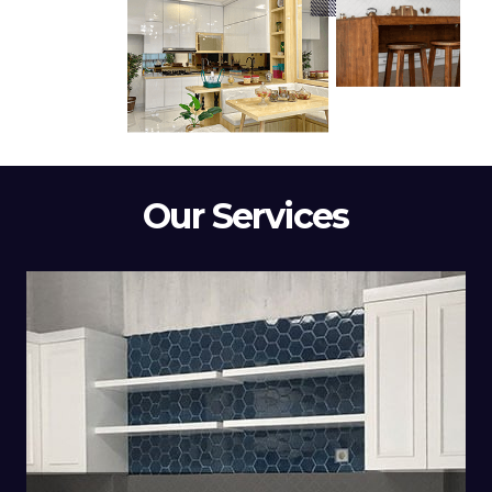
Our Services