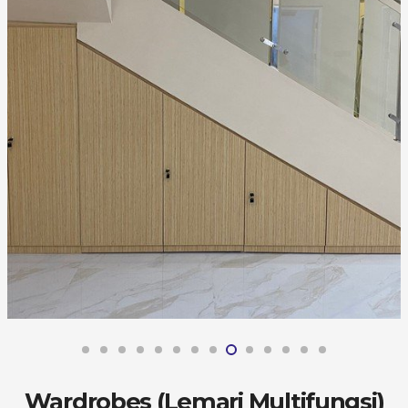
Wardrobes (Lemari Multifungsi)