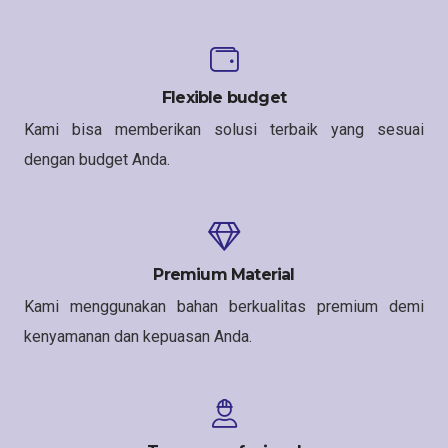
Flexible budget
Kami bisa memberikan solusi terbaik yang sesuai
dengan budget Anda.
Premium Material
Kami menggunakan bahan berkualitas premium demi
kenyamanan dan kepuasan Anda.