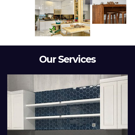
Our Services