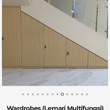
Wardrobes (Lemari Multifungsi)