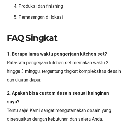
Produksi dan finishing
Pemasangan di lokasi
FAQ Singkat
1. Berapa lama waktu pengerjaan kitchen set?
Rata-rata pengerjaan kitchen set memakan waktu 2
hingga 3 minggu, tergantung tingkat kompleksitas desain
dan ukuran dapur.
2. Apakah bisa custom desain sesuai keinginan
saya?
Tentu saja! Kami sangat mengutamakan desain yang
disesuaikan dengan kebutuhan dan selera Anda.