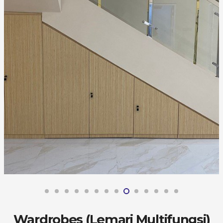
Wardrobes (Lemari Multifungsi)