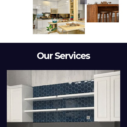
Our Services