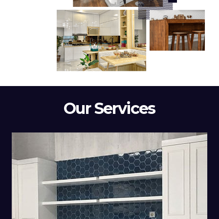
Our Services