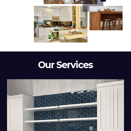
Our Services