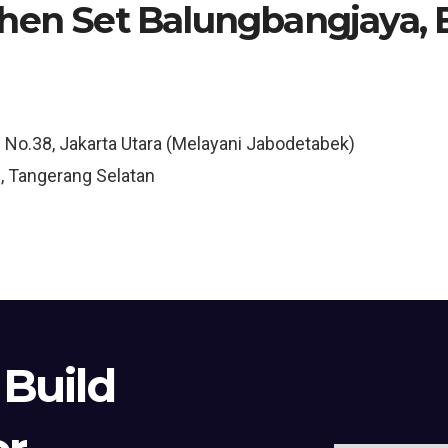
chen Set Balungbangjaya, 
3 No.38, Jakarta Utara (Melayani Jabodetabek)
, Tangerang Selatan
 Build