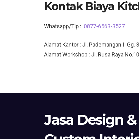
Kontak Biaya Kit
Whatsapp/Tlp :
0877-6563-3527
Alamat Kantor : Jl. Pademangan II Gg. 
Alamat Workshop : Jl. Rusa Raya No.10
Jasa Design &