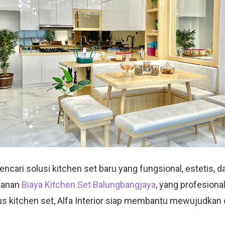
ari solusi kitchen set baru yang fungsional, estetis, dan
yanan
Biaya Kitchen Set Balungbangjaya
, yang profesion
sus kitchen set, Alfa Interior siap membantu mewujudkan