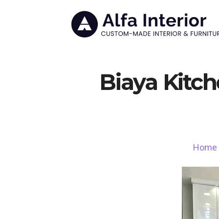
Biaya Kitc
Home