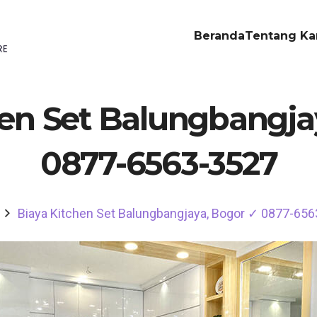
Beranda
Tentang Ka
hen Set Balungbangja
0877-6563-3527
Biaya Kitchen Set Balungbangjaya, Bogor ✓ 0877-65