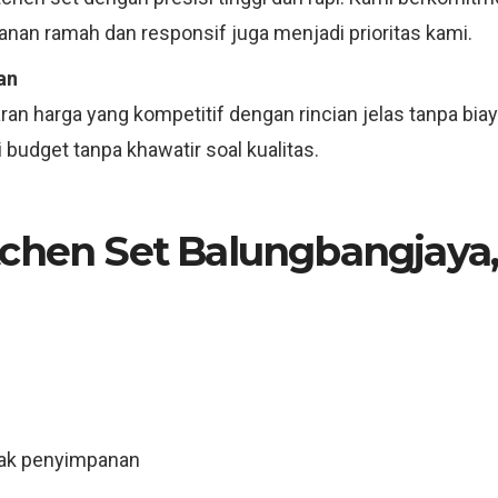
anan ramah dan responsif juga menjadi prioritas kami.
an
an harga yang kompetitif dengan rincian jelas tanpa bia
budget tanpa khawatir soal kualitas.
tchen Set Balungbangjaya,
rak penyimpanan