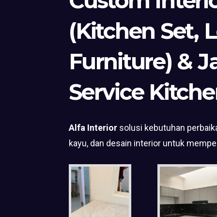
Custom Interi
(Kitchen Set, 
Furniture) & J
Service Kitche
Alfa Interior
solusi kebutuhan perbaika
kayu, dan desain interior untuk mempe