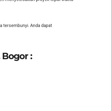
ya tersembunyi. Anda dapat
 Bogor :