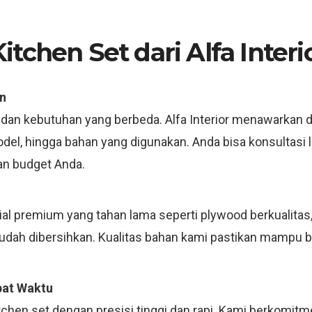
tchen Set dari Alfa Interi
n
 dan kebutuhan yang berbeda. Alfa Interior menawarkan d
model, hingga bahan yang digunakan. Anda bisa konsultas
an budget Anda.
 premium yang tahan lama seperti plywood berkualitas, m
mudah dibersihkan. Kualitas bahan kami pastikan mampu 
pat Waktu
tchen set dengan presisi tinggi dan rapi. Kami berkomit